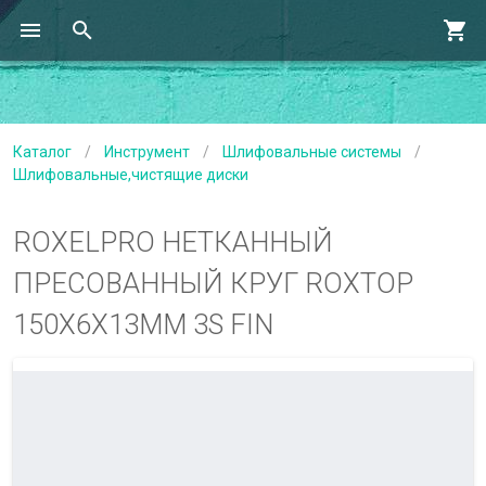
Каталог
/
Инструмент
/
Шлифовальные системы
/
Шлифовальные,чистящие диски
ROXELPRO НЕТКАННЫЙ
ПРЕСОВАННЫЙ КРУГ ROXTOP
150Х6Х13ММ 3S FIN