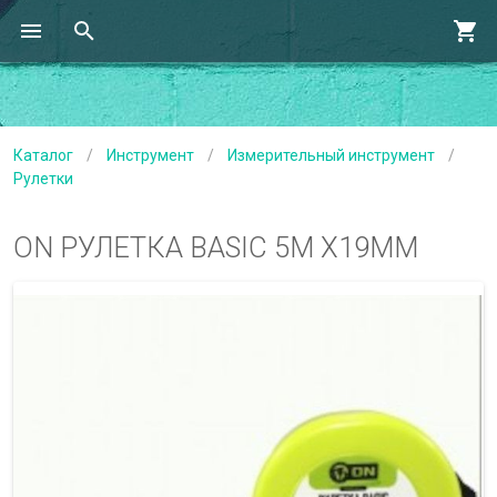
Каталог
/
Инструмент
/
Измерительный инструмент
/
Рулетки
ON РУЛЕТКА BASIC 5М Х19ММ