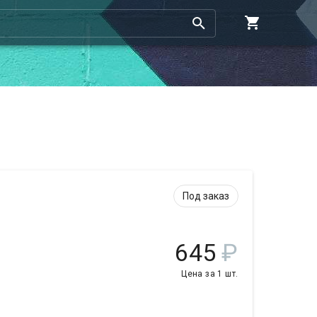
Под заказ
645
₽
Цена за 1 шт.