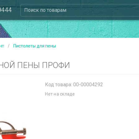
 9444
Поиск по товарам
нт
/
Пистолеты для пены
НОЙ ПЕНЫ ПРОФИ
Код товара: 00-00004292
Нет на складе