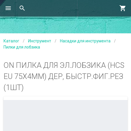
Каталог
/
Инструмент
/
Насадки для инструмента
/
Пилки для лобзика
ON ПИЛКА ДЛЯ ЭЛ.ЛОБЗИКА (HCS
EU 75Х4ММ) ДЕР, БЫСТР.ФИГ.РЕЗ
(1ШТ)