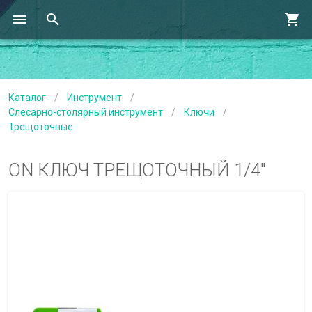
Каталог
/
Инструмент
/
Слесарно-столярный инструмент
/
Ключи
/
Трещоточные
ON КЛЮЧ ТРЕЩОТОЧНЫЙ 1/4"