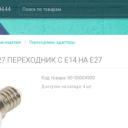
 9444
Поиск по товарам
ые изделия
/
Переходники, адаптеры
27 ПЕРЕХОДНИК С Е14 НА Е27
Код товара: 00-00004900
Доступно на складе: 4 шт.