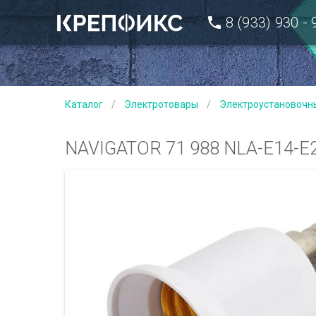
8 (933) 930 -
Каталог
/
Электротовары
/
Электроустановочн
NAVIGATOR 71 988 NLA-E14-E