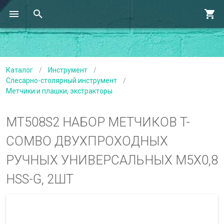
Каталог
/
Инструмент
/
Слесарно-столярный инструмент
/
Метчики и плашки, экстракторы
MT508S2 НАБОР МЕТЧИКОВ T-
COMBO ДВУХПРОХОДНЫХ
РУЧНЫХ УНИВЕРСАЛЬНЫХ М5Х0,8
HSS-G, 2ШТ