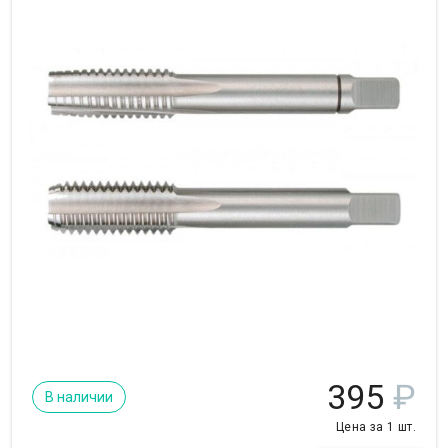
395
₽
В наличии
Цена за 1 шт.