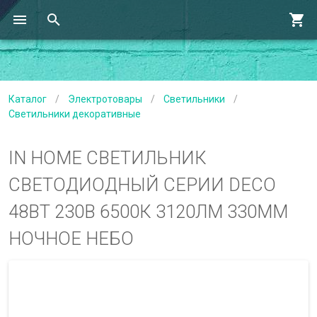
Каталог
/
Электротовары
/
Светильники
/
Светильники декоративные
IN HOME СВЕТИЛЬНИК
СВЕТОДИОДНЫЙ СЕРИИ DECO
48ВТ 230В 6500К 3120ЛМ 330ММ
НОЧНОЕ НЕБО