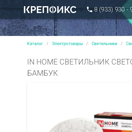
8 (933) 930 -
Каталог
/
Электротовары
/
Светильники
/
Св
IN HOME СВЕТИЛЬНИК СВЕТ
БАМБУК