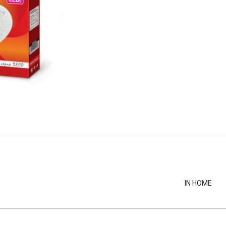
IN HOME