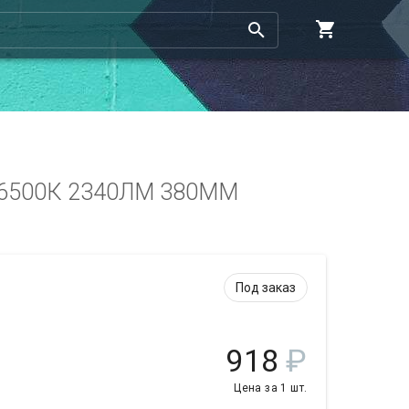
6500К 2340ЛМ 380ММ
Под заказ
918
₽
Цена за 1 шт.