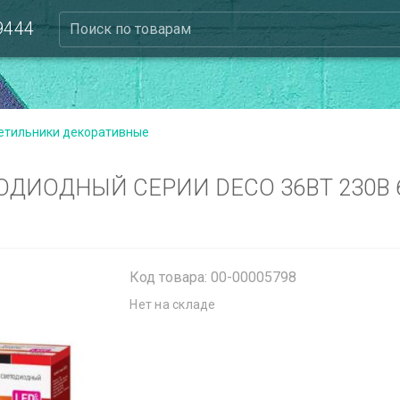
 9444
Поиск по товарам
етильники декоративные
ОДИОДНЫЙ СЕРИИ DECO 36ВТ 230В 
Код товара: 00-00005798
Нет на складе