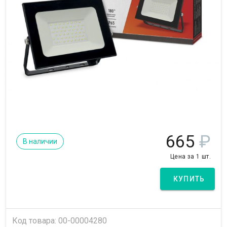
665
₽
В наличии
Цена за 1 шт.
КУПИТЬ
Код товара: 00-00004280