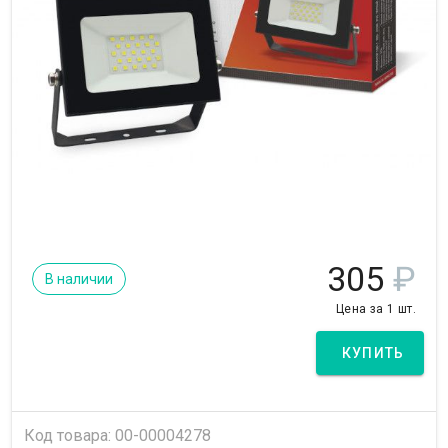
305
₽
В наличии
Цена за 1 шт.
КУПИТЬ
Код товара: 00-00004278