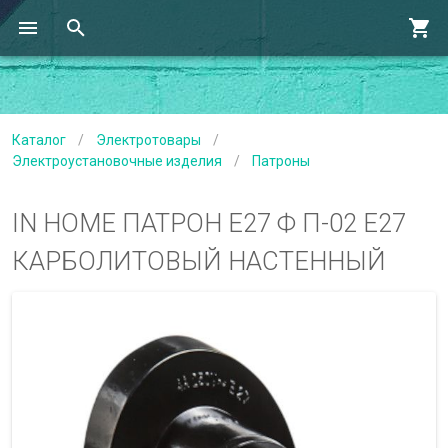
Каталог
/
Электротовары
/
Электроустановочные изделия
/
Патроны
IN HOME ПАТРОН Е27 Ф П-02 Е27
КАРБОЛИТОВЫЙ НАСТЕННЫЙ