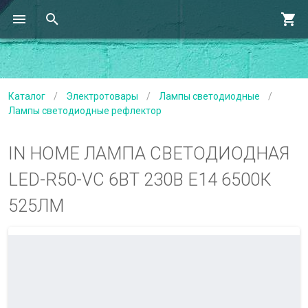
Каталог
/
Электротовары
/
Лампы светодиодные
/
Лампы светодиодные рефлектор
IN HOME ЛАМПА СВЕТОДИОДНАЯ
LED-R50-VC 6ВТ 230В Е14 6500К
525ЛМ