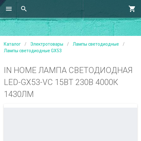
Каталог
/
Электротовары
/
Лампы светодиодные
/
Лампы светодиодные GX53
IN HOME ЛАМПА СВЕТОДИОДНАЯ
LED-GX53-VC 15ВТ 230В 4000К
1430ЛМ