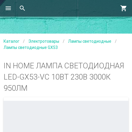
Каталог
/
Электротовары
/
Лампы светодиодные
/
Лампы светодиодные GX53
IN HOME ЛАМПА СВЕТОДИОДНАЯ
LED-GX53-VC 10ВТ 230В 3000К
950ЛМ