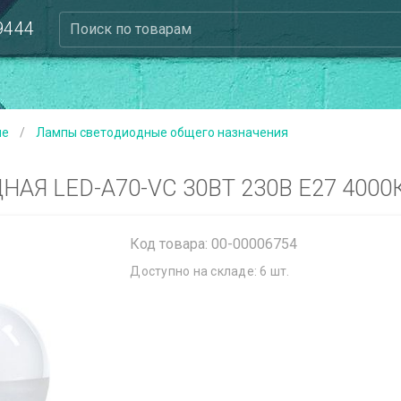
 9444
Поиск по товарам
ые
/
Лампы светодиодные общего назначения
Я LED-A70-VC 30ВТ 230В Е27 4000
Код товара: 00-00006754
Доступно на складе: 6 шт.