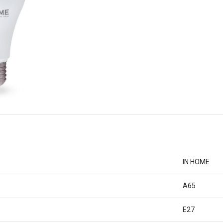
IN HOME
A65
E27