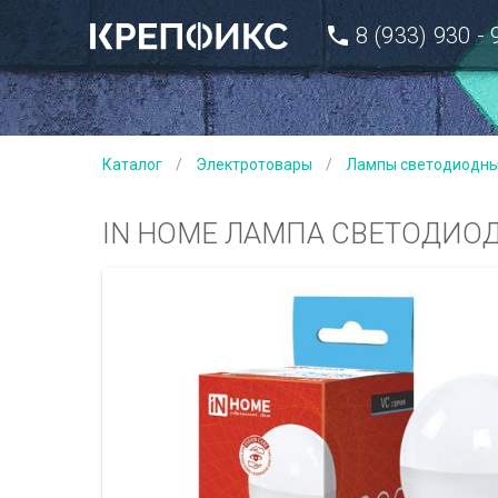
8 (933) 930 -
Каталог
/
Электротовары
/
Лампы светодиодн
IN HOME ЛАМПА СВЕТОДИОДНА