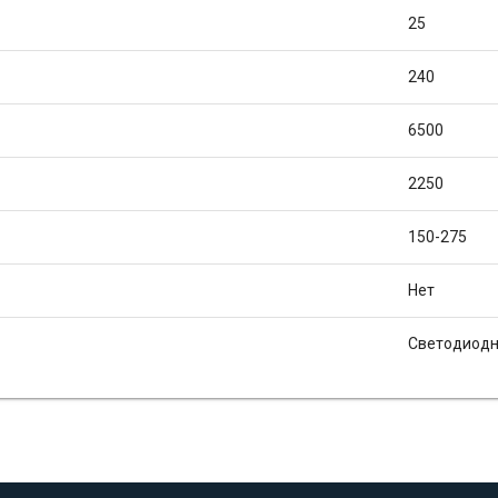
25
240
6500
2250
150-275
Нет
Светодиод