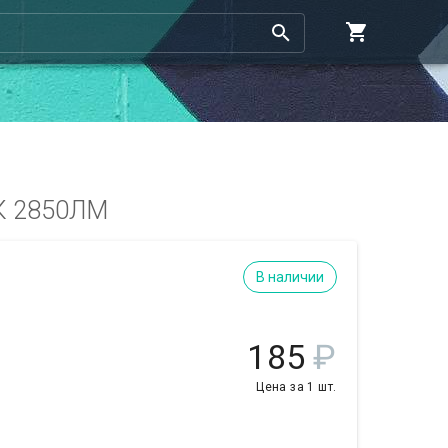
К 2850ЛМ
В наличии
185
₽
Цена за 1 шт.