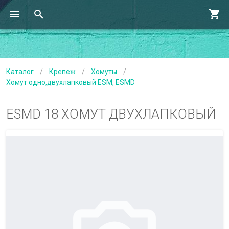
Каталог
/
Крепеж
/
Хомуты
/
Хомут одно,двухлапковый ESM, ESMD
ESMD 18 ХОМУТ ДВУХЛАПКОВЫЙ