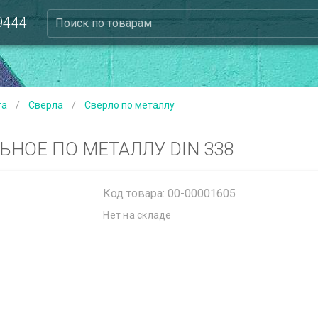
 9444
Поиск по товарам
та
/
Сверла
/
Сверло по металлу
ЬНОЕ ПО МЕТАЛЛУ DIN 338
Код товара: 00-00001605
Нет на складе