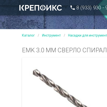
8 (933) 930 -
Каталог
/
Инструмент
/
Насадки для инструмен
EMK 3.0 MM СВЕРЛО СПИРАЛ