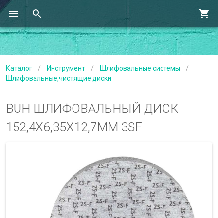
Каталог
/
Инструмент
/
Шлифовальные системы
/
Шлифовальные,чистящие диски
BUH ШЛИФОВАЛЬНЫЙ ДИСК
152,4Х6,35Х12,7ММ 3SF