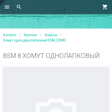
Каталог
/
Крепеж
/
Хомуты
/
Хомут одно,двухлапковый ESM, ESMD
BSM 8 ХОМУТ ОДНОЛАПКОВЫЙ