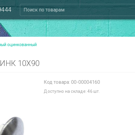
 9444
Поиск по товарам
ный оцинкованный
ИНК 10Х90
Код товара: 00-00004160
Доступно на складе: 46 шт.