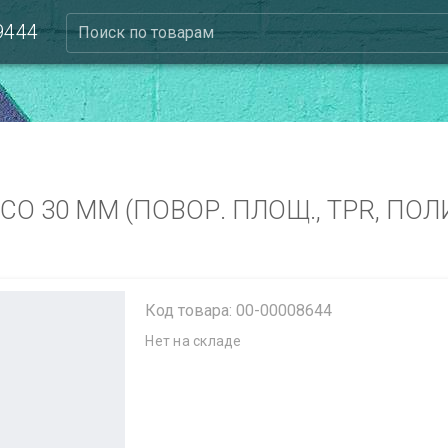
 9444
Поиск по товарам
ЕСО 30 ММ (ПОВОР. ПЛОЩ., TPR, ПО
Код товара: 00-00008644
Нет на складе