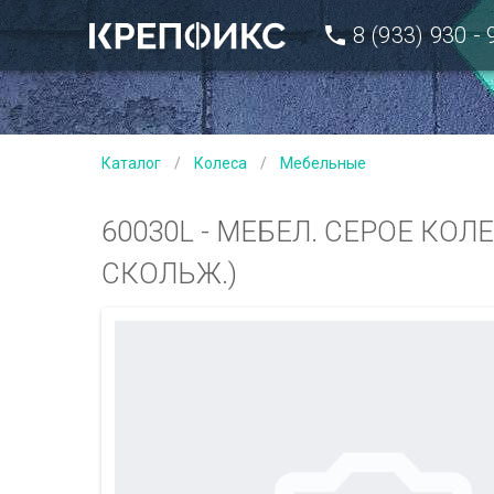
8 (933) 930 -
Каталог
/
Колеса
/
Мебельные
60030L - МЕБЕЛ. СЕРОЕ КОЛ
СКОЛЬЖ.)